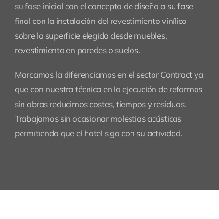
su fase inicial con el concepto de diseño a su fase
final con la instalación del revestimiento vinílico
sobre la superficie elegida desde muebles,
revestimiento en paredes o suelos.
Marcamos la diferenciamos en el sector Contract ya
que con nuestra técnica en la ejecución de reformas
sin obras reducimos costes, tiempos y residuos.
Trabajamos sin ocasionar molestias acústicas
permitiendo que el hotel siga con su actividad.