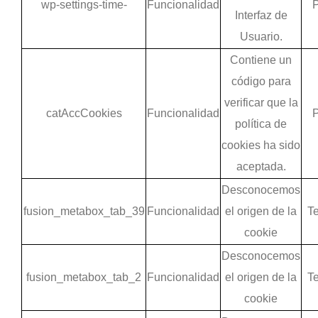
wp-settings-time-
Funcionalidad
P
Interfaz de
Usuario.
Contiene un
código para
verificar que la
catAccCookies
Funcionalidad
P
política de
cookies ha sido
aceptada.
Desconocemos
fusion_metabox_tab_39
Funcionalidad
el origen de la
Te
cookie
Desconocemos
fusion_metabox_tab_2
Funcionalidad
el origen de la
Te
cookie