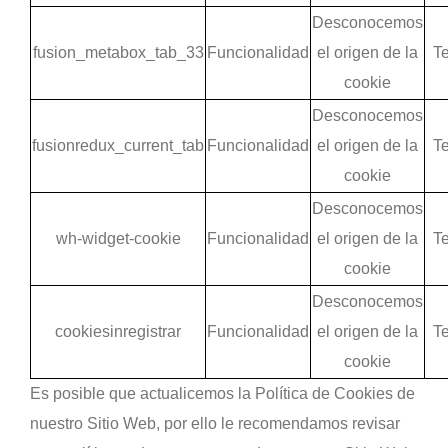
Desconocemos
fusion_metabox_tab_33
Funcionalidad
el origen de la
Te
cookie
Desconocemos
fusionredux_current_tab
Funcionalidad
el origen de la
Te
cookie
Desconocemos
wh-widget-cookie
Funcionalidad
el origen de la
Te
cookie
Desconocemos
cookiesinregistrar
Funcionalidad
el origen de la
Te
cookie
Es posible que actualicemos la Política de Cookies de
nuestro Sitio Web, por ello le recomendamos revisar