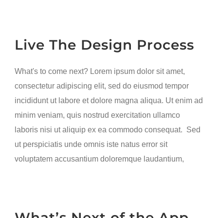
Live The Design Process
What's to come next? Lorem ipsum dolor sit amet,
consectetur adipiscing elit, sed do eiusmod tempor
incididunt ut labore et dolore magna aliqua. Ut enim ad
minim veniam, quis nostrud exercitation ullamco
laboris nisi ut aliquip ex ea commodo consequat. Sed
ut perspiciatis unde omnis iste natus error sit
voluptatem accusantium doloremque laudantium,
What’s Next of the App